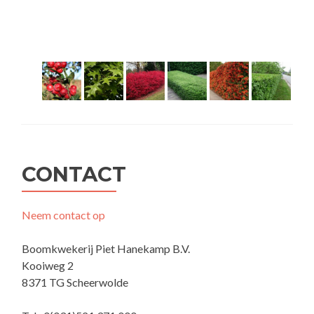
CONTACT
Neem contact op
Boomkwekerij Piet Hanekamp B.V.
Kooiweg 2
8371 TG Scheerwolde