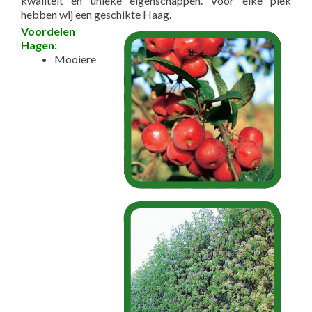
kwaliteit en unieke eigenschappen. Voor elke plek
hebben wij een geschikte Haag.
Voordelen
Hagen:
Mooiere