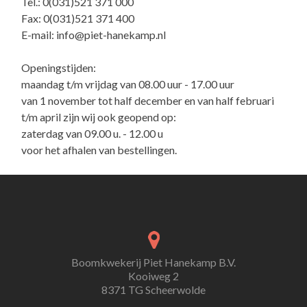
Tel.: 0(031)521 371 000
Fax: 0(031)521 371 400
E-mail:
info@piet-hanekamp.nl
Openingstijden:
maandag t/m vrijdag van 08.00 uur - 17.00 uur
van 1 november tot half december en van half februari
t/m april zijn wij ook geopend op:
zaterdag van 09.00 u. - 12.00 u
voor het afhalen van bestellingen.
Boomkwekerij Piet Hanekamp B.V.
Kooiweg 2
8371 TG Scheerwolde