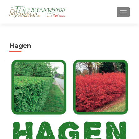
TOGGL
Hagen